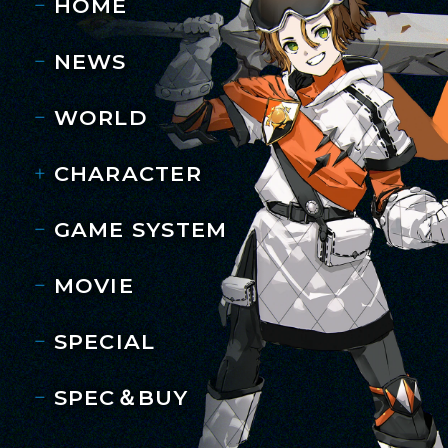
HOME
NEWS
WORLD
CHARACTER
GAME SYSTEM
MOVIE
SPECIAL
SPEC＆BUY