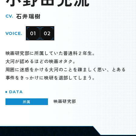
石井瑞樹
CV.
01
02
VOICE.
映画研究部に所属していた普通科２年生。
大河が認めるほどの映画オタク。
周囲に迷惑をかける大河のことを疎ましく思い、とある
事件をきっかけに映研を退部してしまう。
DATA
映画研究部
所属