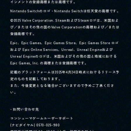
インメントの登録商標または商標です。
Nintendo Switchのロゴ・Nintendo Switchは任天堂の商標です。
©2025 Valve Corporation. SteamおよびSteamロゴは、米国およ
び／またはその他の国のValve Corporationの商標および／または
登録商標です。
Epic、Epic Games、Epic Games Store、Epic Games Store ロゴ
および Epic Online Services、Unreal、Unreal Engineおよび
Unreal Engineのロゴは、
米国およびその他の国と地域における
Epic Games, Inc. の商標または登録商標です。
記載のプラットフォームは2025年4月24日時点におけるリリース予
定のものを記載しております。
また、今後変更となる場合がございますので予めご了承くださ
い。
- お問い合わせ先
コンシューマゲームユーザーサポート
(ナビダイヤル) 0570-025-980