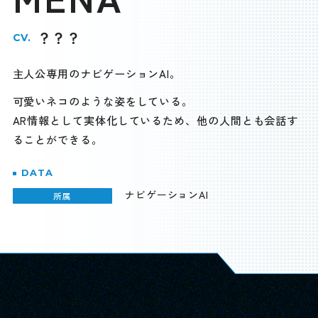
？？？
CV.
主人公専用のナビゲーションAI。
可愛いネコのような姿をしている。
AR情報として実体化しているため、他の人間とも会話す
ることができる。
DATA
ナビゲーションAI
所属