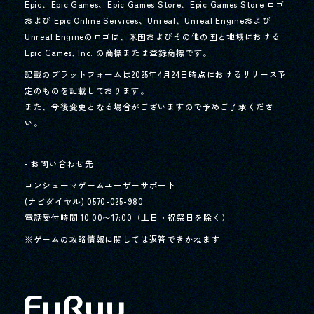
Epic、Epic Games、Epic Games Store、Epic Games Store ロゴ
および Epic Online Services、Unreal、Unreal Engineおよび
Unreal Engineのロゴは、
米国およびその他の国と地域における
Epic Games, Inc. の商標または登録商標です。
記載のプラットフォームは2025年4月24日時点におけるリリース予
定のものを記載しております。
また、今後変更となる場合がございますので予めご了承くださ
い。
- お問い合わせ先
コンシューマゲームユーザーサポート
(ナビダイヤル) 0570-025-980
電話受付時間 10:00〜17:00（土日・祝祭日を除く）
※ゲームの攻略情報に関しては返答できかねます