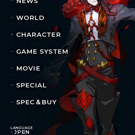
NEWS
WORLD
CHARACTER
GAME SYSTEM
MOVIE
SPECIAL
SPEC＆BUY
LANGUAGE
JP
EN