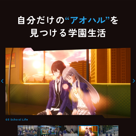
自分だけの
“
アオハル
”
を
見つける学園生活