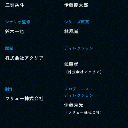
三雲岳斗
伊藤龍太郎
シナリオ監修
シリーズ原案
鈴木一也
林風肖
開発
ディレクション
株式会社アクリア
武藤孝
（株式会社アクリア）
制作
プロデュース・
ディレクション
フリュー株式会社
伊藤秀光
（フリュー株式会社）