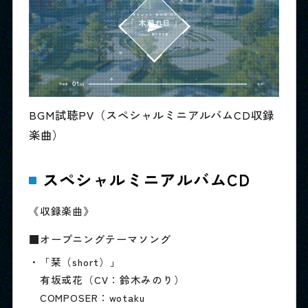
BGM試聴PV（スペシャルミニアルバムCD収録
楽曲）
スペシャルミニアルバムCD
《収録楽曲》
■オープニングテーマソング
・「栞（short）」
有坂或花（CV：鈴木みのり）
COMPOSER：wotaku