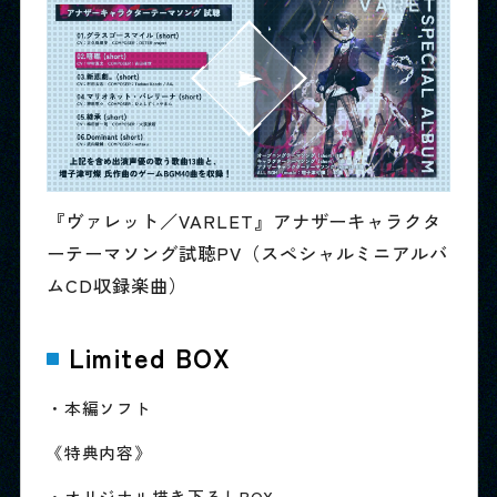
『ヴァレット／VARLET』アナザーキャラクタ
ーテーマソング試聴PV（スペシャルミニアルバ
ムCD収録楽曲）
Limited BOX
・本編ソフト
《特典内容》
・オリジナル描き下ろしBOX