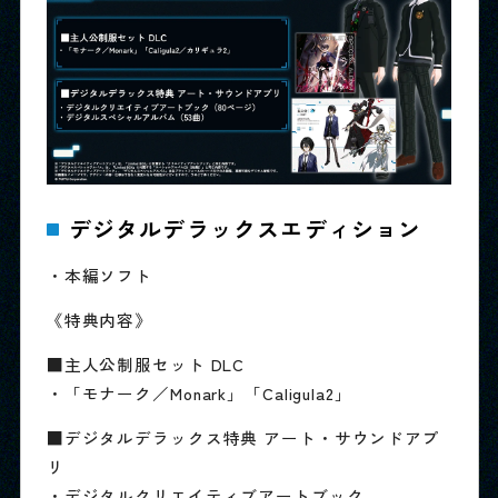
デジタルデラックスエディション
・本編ソフト
《特典内容》
■主人公制服セット DLC
・「モナーク／Monark」「Caligula2」
■デジタルデラックス特典 アート・サウンドアプ
リ
・デジタルクリエイティブアートブック