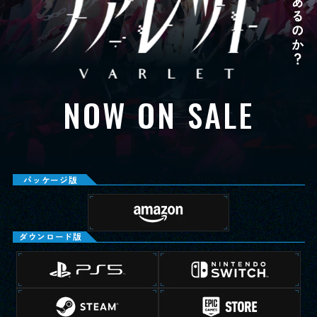
スペシャル
SPEC
BUY
＆
製品情報＆購入ガイド
NOW ON SALE
JP
EN
LANGUAGE
OFFICIAL