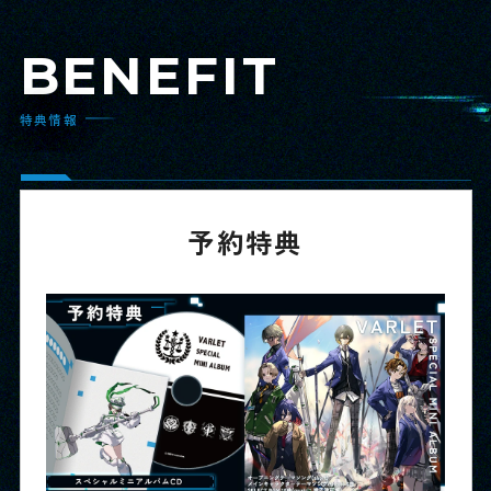
BENEFIT
特典情報
予約特典