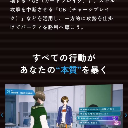
壊する「GB（ガードブレイク）」、スキル
攻撃を中断させる「CB（チャージブレイ
ク）」などを活用し、一方的に攻勢を仕掛
けてパーティを勝利へ導こう。
すべての行動が
あなたの
“
本質
”
を暴く