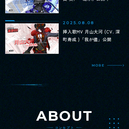
2025.08.08
挿入歌MV 月山大河 (CV. 深
町寿成 )「我が儘」公開
MORE
ABOUT
コンセプト