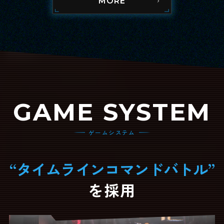
TOMOHISA
KUWAHARA
SHIMOMURA
FUMITAKA
MORE
GAME SYSTEM
ゲームシステム
“
タイムラインコマンドバトル
”
を採用