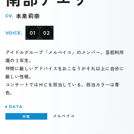
本泉莉奈
CV.
01
02
VOICE.
アイドルグループ「メルベイユ」のメンバー。芸能科所
属の３年生。
仲間に厳しいアドバイスをおこなうがそれ以上に自分に
厳しい性格。
コンサートではＭＣを担当している。担当カラーは青
色。
DATA
メルベイユ
所属