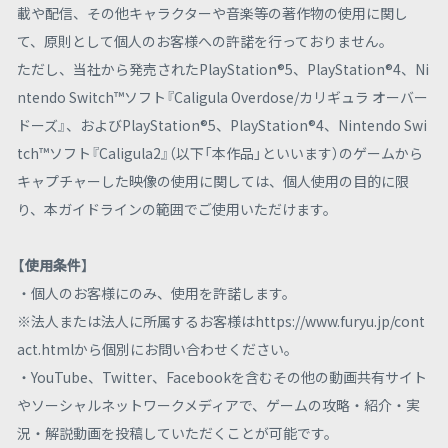
載や配信、その他キャラクターや音楽等の著作物の使用に関し
て、原則として個人のお客様への許諾を行っておりません。
ただし、当社から発売されたPlayStation®5、PlayStation®4、Ni
ntendo Switch™ソフト『Caligula Overdose/カリギュラ オーバー
ドーズ』、およびPlayStation®5、PlayStation®4、Nintendo Swi
tch™ソフト『Caligula2』（以下「本作品」といいます）のゲームから
キャプチャーした映像の使用に関しては、個人使用の目的に限
り、本ガイドラインの範囲でご使用いただけます。
【使用条件】
・個人のお客様にのみ、使用を許諾します。
※法人または法人に所属するお客様はhttps://www.furyu.jp/cont
act.htmlから個別にお問い合わせください。
・YouTube、Twitter、Facebookを含むその他の動画共有サイト
やソーシャルネットワークメディアで、ゲームの攻略・紹介・実
況・解説動画を投稿していただくことが可能です。