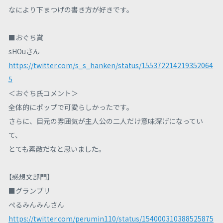
なにより下まつげの書き方が好きです。
■おぐち賞
sHOuさん
https://twitter.com/s_s_hanken/status/155372214219352064
5
＜おぐち氏コメント＞
全体的にポップで可愛らしかったです。
さらに、目元の雰囲気が主人公の二人だけ意味深げになってい
て、
とても素敵だなと思いました。
【感想文部門】
■グランプリ
ぺるみんみんさん
https://twitter.com/perumin110/status/154000310388525875