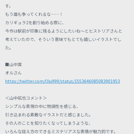
す。
もう誰も争ってくれるな……！
カリギュラ2を創り始める際に、
今作は駅前が印象に残るようにしたいね～とヒストリアさんと
考えていたので、そういう意味でもとても嬉しいイラストでし
た。
■山中賞
オルさん
https://twitter.com/Olu999/status/1553646085083901953
＜山中拓也コメント＞
シンプルな表現の中に物語性を感じる、
引き込まれる素敵なイラストだと感じました。
その人のことを知りたくなってしまうような、
いろんな捉え方のできるミステリアスな表情が魅力的です。