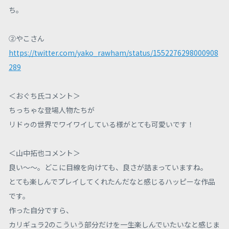
ち。
②やこさん
https://twitter.com/yako_rawham/status/1552276298000908
289
＜おぐち氏コメント＞
ちっちゃな登場人物たちが
リドゥの世界でワイワイしている様がとても可愛いです！
＜山中拓也コメント＞
良い～～。どこに目線を向けても、良さが詰まっていますね。
とても楽しんでプレイしてくれたんだなと感じるハッピーな作品
です。
作った自分ですら、
カリギュラ2のこういう部分だけを一生楽しんでいたいなと感じま