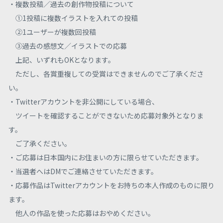
・複数投稿／過去の創作物投稿について
①1投稿に複数イラストを入れての投稿
②1ユーザーが複数回投稿
③過去の感想文／イラストでの応募
上記、いずれもOKとなります。
ただし、各賞重複しての受賞はできませんのでご了承くださ
い。
・Twitterアカウントを非公開にしている場合、
ツイートを確認することができないため応募対象外となりま
す。
ご了承ください。
・ご応募は日本国内にお住まいの方に限らせていただきます。
・当選者へはDMでご連絡させていただきます。
・応募作品はTwitterアカウントをお持ちの本人作成のものに限り
ます。
他人の作品を使った応募はおやめください。