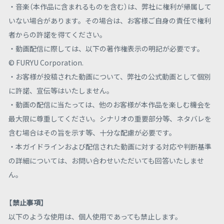
・音楽（本作品に含まれるものを含む）は、弊社に権利が帰属して
いない場合があります。その場合は、お客様ご自身の責任で権利
者からの許諾を得てください。
・動画配信に際しては、以下の著作権表示の明記が必要です。
© FURYU Corporation.
・お客様が投稿された動画について、弊社の公式動画として個別
に許諾、宣伝等はいたしません。
・動画の配信に当たっては、他のお客様が本作品を楽しむ機会を
最大限に尊重してください。シナリオの重要部分等、ネタバレを
含む場合はその旨を示す等、十分な配慮が必要です。
・本ガイドラインおよび配信された動画に対する対応や判断基準
の詳細については、お問い合わせいただいても回答いたしませ
ん。
【禁止事項】
以下のような使用は、個人使用であっても禁止します。