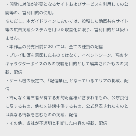
・閲覧に対価が必要となるサイトおよびサービスを利用しての公
開等の、営利目的の使用。
※ただし、本ガイドラインにおいては、投稿した動画共有サイト
等の広告掲載システムを用いた収益化に限り、営利目的とは扱い
ません。
・本作品の発売日前においては、全ての種類の配信
・プレイ動画を意図したものではなく、イベントシーン、音楽や
キャラクターボイスのみの視聴を目的として編集されたものの掲
載、配信
・ゲーム機の設定で、「配信禁止」となっているエリアの掲載、配
信
・許可なく第三者が有する知的財産権が含まれるもの、公序良俗
に反するもの、他社を誹謗中傷するもの、公式発表されたものと
は異なる情報を含むものの掲載、配信
・その他、当社が不適切と判断した内容の掲載、配信