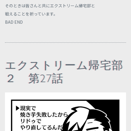
そのときは皆さんと共にエクストリーム帰宅部と
戦えることを祈っています。
BAD END
エクストリーム帰宅部
２ 第27話