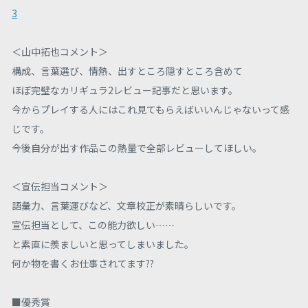
3
＜山中拓也コメント＞
構成、言葉選び、情熱、出すところ隠すところ含めて
ほぼ完璧なカリギュラ2レビュー記事だと思います。
今からプレイする人にはこれ見てもらえばいいんじゃないって感
じです。
今後自分が出す作品この熱量で全部レビューしてほしい。
＜宣伝担当コメント＞
語彙力、言葉運びなど、文章校正が素晴らしいです。
宣伝担当として、この能力欲しい……
と素直に羨ましいと思ってしまいました。
何か物を書くお仕事されてます??
■優秀賞