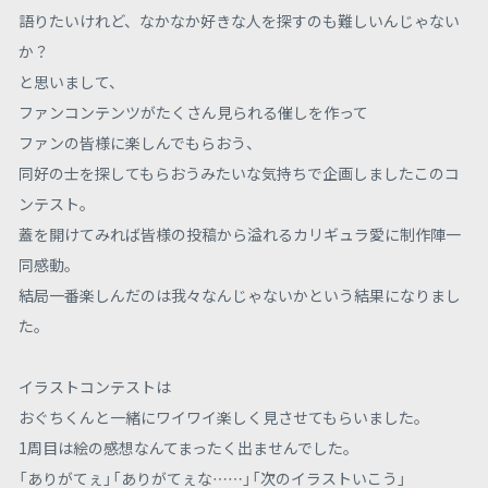
語りたいけれど、なかなか好きな人を探すのも難しいんじゃない
か？
と思いまして、
ファンコンテンツがたくさん見られる催しを作って
ファンの皆様に楽しんでもらおう、
同好の士を探してもらおうみたいな気持ちで企画しましたこのコ
ンテスト。
蓋を開けてみれば皆様の投稿から溢れるカリギュラ愛に制作陣一
同感動。
結局一番楽しんだのは我々なんじゃないかという結果になりまし
た。
イラストコンテストは
おぐちくんと一緒にワイワイ楽しく見させてもらいました。
1周目は絵の感想なんてまったく出ませんでした。
「ありがてぇ」「ありがてぇな……」「次のイラストいこう」