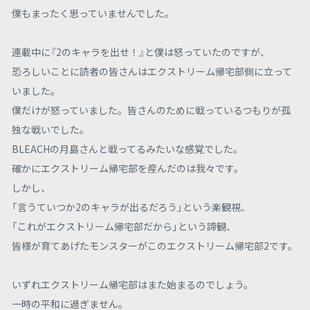
僕もまったく思っていませんでした。
連載中に『2のキャラを出せ！』と僕は怒っていたのですが、
恐ろしいことに読者の皆さんはエクストリーム帰宅部側に立って
いました。
僕だけが怒っていました。皆さんのために戦っているつもりが孤
独な戦いでした。
BLEACHの月島さんと戦ってるみたいな感覚でした。
確かにエクストリーム帰宅部を産んだのは我々です。
しかし、
「言うていつか2のキャラが出るだろう」という楽観視、
「これがエクストリーム帰宅部だから」という諦観、
皆様が育てあげたモンスターがこのエクストリーム帰宅部2です。
いずれエクストリーム帰宅部はまた始まるのでしょう。
一時の平和に過ぎません。