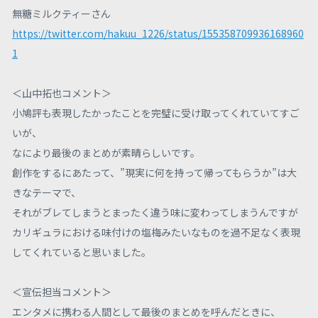
無糖ミルクティーさん
https://twitter.com/hakuu_1226/status/155358709936168960
1
＜山中拓也コメント＞
小鳩評も表現したかったことを完璧に受け取ってくれていてすご
いが、
なにより最後のまとめが素晴らしいです。
創作をするにあたって、”現実に何を持って帰ってもらうか”は大
きなテーマで、
それがブレてしまうとまったく違う味に変わってしまうんですが
カリギュラにおける味付けの塩梅みたいなものを過不足なく表現
してくれていると思いました。
＜宣伝担当コメント＞
エンタメに携わる人間として最後のまとめを呼んだときに、