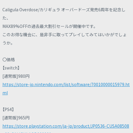
Caligula Overdose/カリギュラ オーバードーズ発売6周年を記念し
た、
MAX89%OFFの過去最大割引セールが開催中です。
このお得な機会に、是非手に取ってプレイしてみてはいかがでしょ
うか。
〇価格
【switch】
[通常版]980円
https://store-jp.nintendo.com/list/software/70010000015979.ht
ml
【PS4】
[通常版]965円
https://store.playstation.com/ja-jp/product/JP0536-CUSA08508