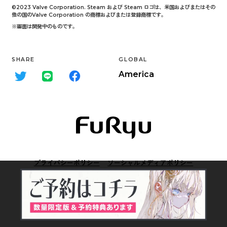
©2023 Valve Corporation. Steam および Steam ロゴは、米国およびまたはその
他の国のValve Corporation の商標およびまたは登録商標です。
※画面は開発中のものです。
SHARE
GLOBAL
America
プライバシーポリシー
ソーシャルメディアポリシー
© FURYU Corporation.