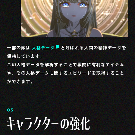
America
一部の敵は
人格データ
と呼ばれる人間の精神データを
保持しています。
この人格データを解析することで戦闘に有利なアイテム
や、その人格データに関するエピソードを取得すること
ができます。
05