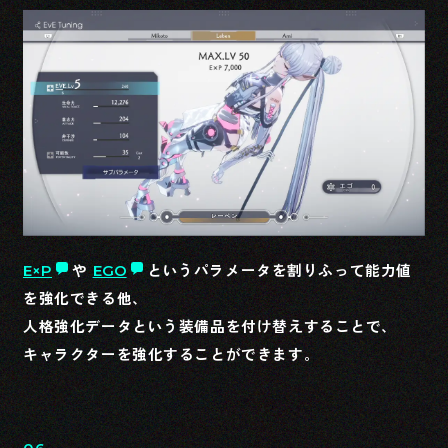
E×P
や
EGO
というパラメータを割りふって能力値
を強化できる他、
人格強化データという装備品を付け替えすることで、
キャラクターを強化することができます。