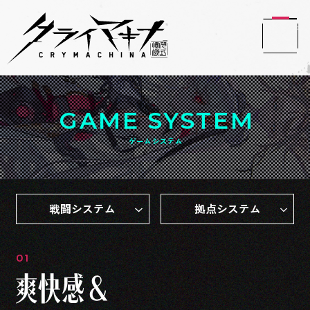
GAME SYSTEM
ゲームシステム
戦闘システム
拠点システム
01