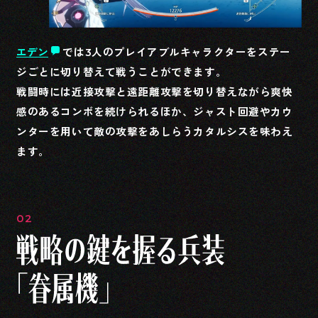
エデン
では3人のプレイアブルキャラクターをステー
ジごとに切り替えて戦うことができます。
戦闘時には近接攻撃と遠距離攻撃を切り替えながら爽快
感のあるコンボを続けられるほか、ジャスト回避やカウ
ンターを用いて敵の攻撃をあしらうカタルシスを味わえ
ます。
02