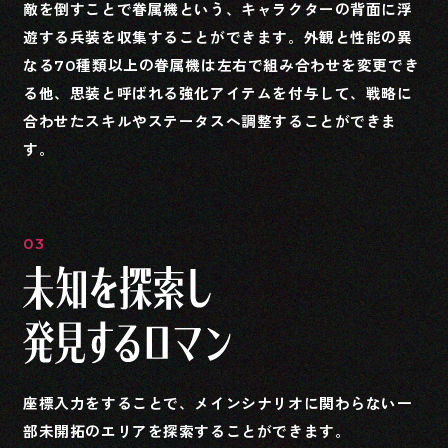
敵を倒すことで眷属機という、キャラクターの背面に浮
遊する兵装を収集することができます。外観と性能の異
なる70種類以上の眷属機は左右で組み合わせを変更でき
る他、思装と呼ばれる強化アイテムを付与して、戦略に
合わせたスキルやステータスへ調整することができま
す。
03
座標入力をすることで、メインシナリオに関わらない一
部未開拓のエリアを探索することができます。