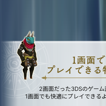
2画面だった3DSのゲー
1画面でも快適にプレイできる