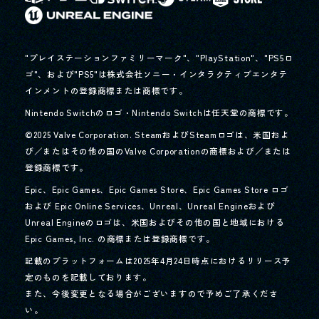
"プレイステーションファミリーマーク"、"PlayStation"、"PS5ロ
ゴ"、および"PS5"は株式会社ソニー・インタラクティブエンタテ
インメントの登録商標または商標です。
Nintendo Switchのロゴ・Nintendo Switchは任天堂の商標です。
©2025 Valve Corporation. SteamおよびSteamロゴは、米国およ
び／またはその他の国のValve Corporationの商標および／または
登録商標です。
Epic、Epic Games、Epic Games Store、Epic Games Store ロゴ
および Epic Online Services、Unreal、Unreal Engineおよび
Unreal Engineのロゴは、
米国およびその他の国と地域における
Epic Games, Inc. の商標または登録商標です。
記載のプラットフォームは2025年4月24日時点におけるリリース予
定のものを記載しております。
また、今後変更となる場合がございますので予めご了承くださ
い。