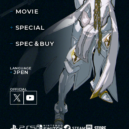
MOVIE
SPECIAL
SPEC＆BUY
LANGUAGE
JP
EN
OFFICIAL