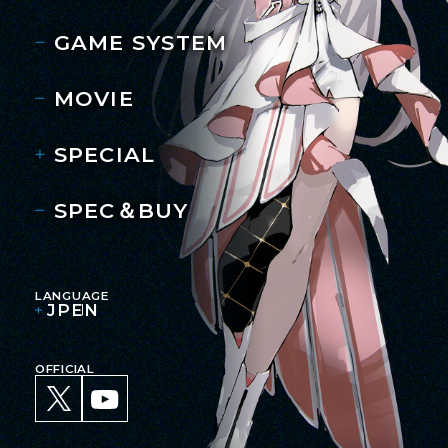
GAME SYSTEM
MOVIE
SPECIAL
SPEC＆BUY
LANGUAGE
JP
EN
OFFICIAL