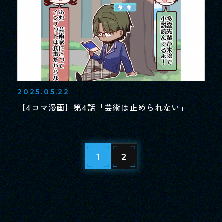
2025.05.22
【4コマ漫画】第4話「芸術は止められない」
1
2