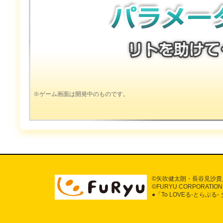
※ゲーム画面は開発中のものです。
©矢吹健太朗・長谷見沙貴
©FURYU CORPORATION 
●「To LOVEる-とら