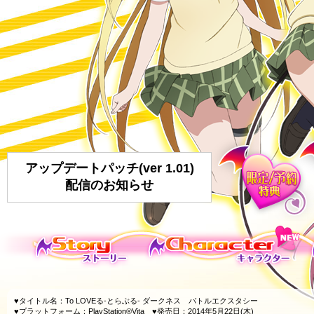
アップデートパッチ(ver 1.01)
配信のお知らせ
♥タイトル名：To LOVEる-とらぶる- ダークネス バトルエクスタシー
♥プラットフォーム：PlayStation®Vita ♥発売日：2014年5月22日(木)