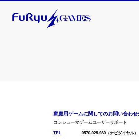
2025. 11. 20
『Model
Nintendo
なりました
家庭用ゲームに関してのお問い合わせ
コンシューマゲームユーザーサポート
2025. 11. 13
TEL
0570-025-980（ナビダイヤル）
『ベイブ