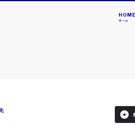
HOM
ホーム
トピックス一覧
GAME
 Debut4 #nicola／モデルデビュー4 ニコラ』本日発売！
 Switch™用ソフト『Model Debut4 #nicola／モデルデビュー
。
先
GAME
レードエックス エボバトル』本日発売！