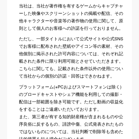
当社は、当社が著作権を有するゲームからキャプチャ
ーした映像やスクリーンショットの掲載や配信、その
他キャラクターや音楽等の著作物の使用に関して、原
則として個人のお客様への許諾を行っておりません。
ただし、一部タイトルにおいて公式サイトや公式SNS
でお客様に配布された壁紙やアイコン等の素材、その
他個別に掲示された許可内容については、それぞれ記
載された条件に限り利用可能とさせていただきます。
こちらに関しても、記載された条件以外の使用につい
て当社からの個別の許諾・回答はできかねます。
プラットフォーム(※PCおよびスマートフォンは除く)
のブロードキャストやシェア機能を利用しての撮影・
配信は一部範囲を除き可能です。ただし動画の収益化
をすることはご遠慮いただいております。
また、第三者が有する知的財産権が含まれるものや公
序良俗に反するもの、誹謗中傷、公式発表されたもの
ではないものについては、当社判断で削除等も含めた
法的措置を行う場合がございます。