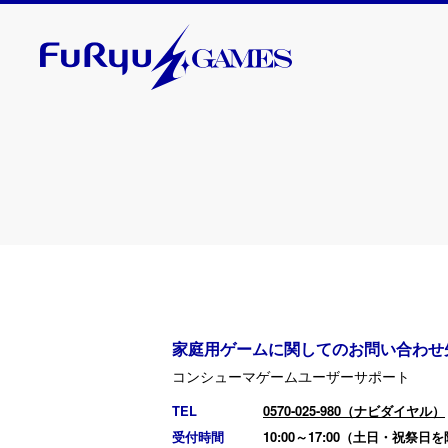
2025. 11. 20
『Model
Nintendo
なりました
家庭用ゲームに関してのお問い合わせ
コンシューマゲームユーザーサポート
2025. 11. 13
TEL
0570-025-980（ナビダイヤル）
『ベイブ
受付時間
10:00～17:00（土日・祝祭日