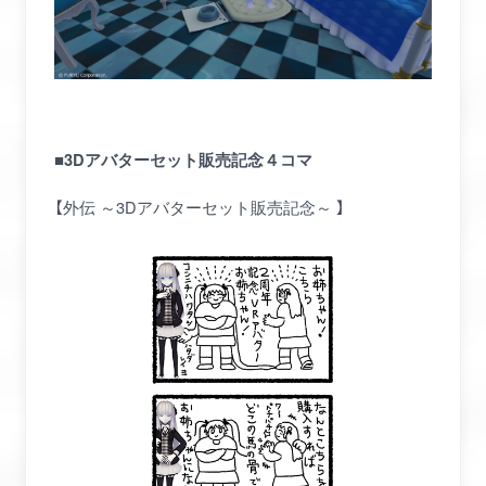
■3Dアバターセット販売記念４コマ
【外伝 ～3Dアバターセット販売記念～ 】