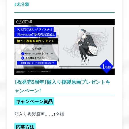
未分類
【祝発売5周年】額入り複製原画プレゼントキ
ャンペーン！
キャンペーン賞品
額入り複製原画……1名様
応募方法