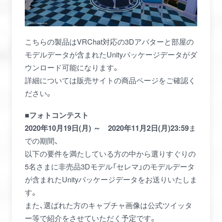
こちらの製品はVRChat対応の3Dアバターと部屋の
モデルデータが含まれたUnityパッケージデータがダ
ウンロード可能になります。
詳細については販売サイトの商品ページをご確認く
ださい。
■フォトコンテスト
ま
2020年10月19日(月) ～ 2020年11月2日(月)23:59
での期間、
以下の要件を満たしている方の中から選りすぐりの
5名さまに非売品3Dモデル「セレマ」のモデルデータ
が含まれたUnityパッケージデータをお送りいたしま
す。
また、選ばれた方のキャプチャ画像は公式ツイッタ
ー等で紹介をさせていただく予定です。