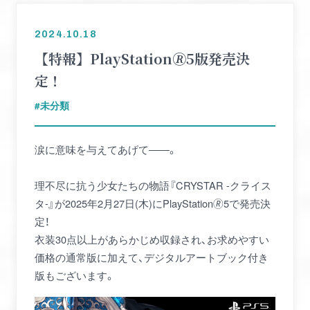
2024.10.18
【特報】PlayStation🄬5版発売決
定！
未分類
涙に意味を与えてあげて――。
理不尽に抗う少女たちの物語『CRYSTAR -クライス
タ-』が2025年2月27日(木)にPlayStation🄬5で発売決
定！
衣装30点以上があらかじめ収録され、お求めやすい
価格の通常版に加えて、デジタルアートブック付き
版もございます。