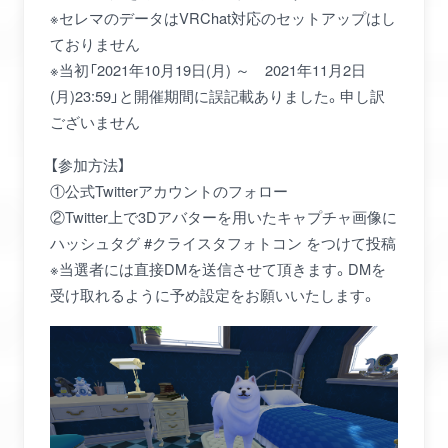
※セレマのデータはVRChat対応のセットアップはし
ておりません
※当初「2021年10月19日(月) ～ 2021年11月2日
(月)23:59」と開催期間に誤記載ありました。申し訳
ございません
【参加方法】
①公式Twitterアカウントのフォロー
②Twitter上で3Dアバターを用いたキャプチャ画像に
ハッシュタグ #クライスタフォトコン をつけて投稿
※当選者には直接DMを送信させて頂きます。DMを
受け取れるように予め設定をお願いいたします。