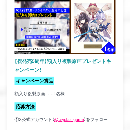
【祝発売5周年】額入り複製原画プレゼントキ
ャンペーン！
キャンペーン賞品
額入り複製原画……1名様
応募方法
①X公式アカウント（
@crystar_game
）をフォロー