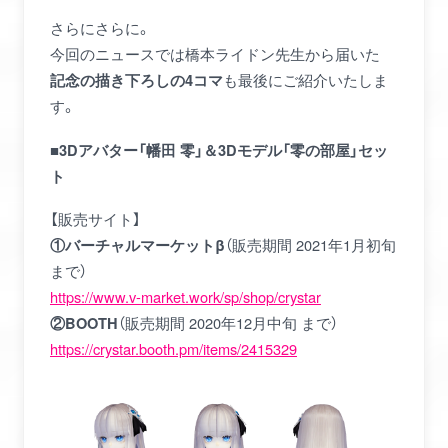
さらにさらに。
今回のニュースでは橋本ライドン先生から届いた
も最後にご紹介いたしま
記念の描き下ろしの4コマ
す。
■3Dアバター「幡田 零」＆3Dモデル「零の部屋」セッ
ト
【販売サイト】
（販売期間 2021年1月初旬
①バーチャルマーケットβ
まで）
https://www.v-market.work/sp/shop/crystar
（販売期間 2020年12月中旬 まで）
②BOOTH
https://crystar.booth.pm/items/2415329