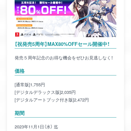
【祝発売5周年】MAX80%OFFセール開催中！
発売５周年記念のお得な機会をぜひお見逃しなく！
価格
[通常版]1,755円
[デジタルデラックス版]2,035円
[デジタルアートブック付き版]2,472円
期間
2023年11月1日（水） 迄