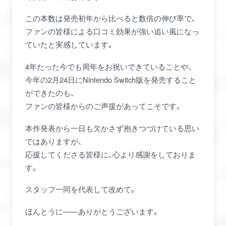
この本数は発売初年から比べると数倍の伸び率で、
ファンの皆様による口コミ効果が強い追い風になっ
ていたと実感しています。
4年たった今でも周年をお祝いできていることや、
今年の2月24日にNintendo Switch版を発売すること
ができたのも、
ファンの皆様からのご声援があってこそです。
本作発表から一日も欠かさず抱きつづけている思い
ではありますが、
応援してくださる皆様に、心より感謝をしておりま
す。
スタッフ一同を代表して改めて。
ほんとうに――ありがとうございます。