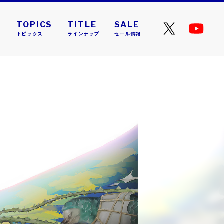
E
TOPICS
TITLE
SALE
トピックス
ラインナップ
セール情報
4 ニコラ』が本日発売と