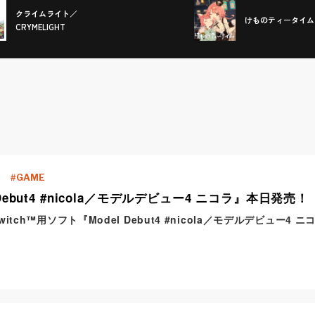
クライムライト／
けものティータイム
CRYMELIGHT
GAME
 Debut4 #nicola／モデルデビュー4 ニコラ』本日発売！
 Switch™用ソフト『Model Debut4 #nicola／モデルデビュー
。