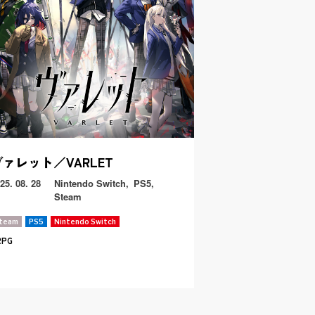
ヴァレット／VARLET
25. 08. 28
Nintendo Switch
PS5
Steam
team
PS5
Nintendo Switch
RPG