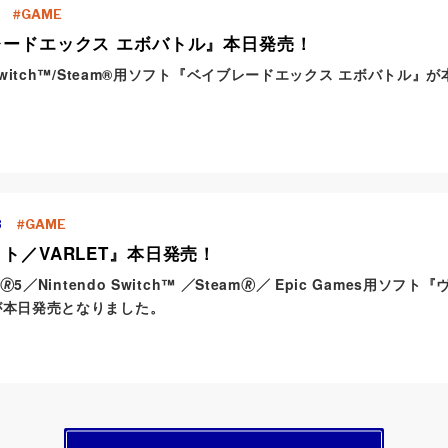
GAME
レードエックス エボバトル』本日発売！
o Switch™/Steam®用ソフト『ベイブレードエックス エボバトル
8
GAME
ト／VARLET』本日発売！
ion🄬5／Nintendo Switch™ ／Steam🄬／ Epic Games用ソフ
』が本日発売となりました。