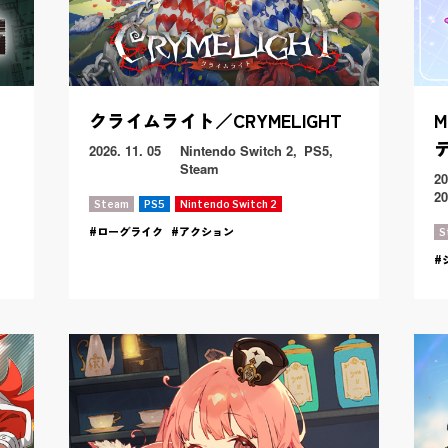
クライムライト／CRYMELIGHT
M
2026. 11. 05
Nintendo Switch 2
PS5
Steam
20
20
Steam
PS5
Nintendo Switch 2
ローグライク
アクション
S