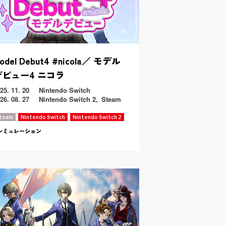
odel Debut4 #nicola／ モデル
デビュー4 ニコラ
25. 11. 20
Nintendo Switch
26. 08. 27
Nintendo Switch 2
Steam
team
Nintendo Switch
Nintendo Switch 2
シミュレーション