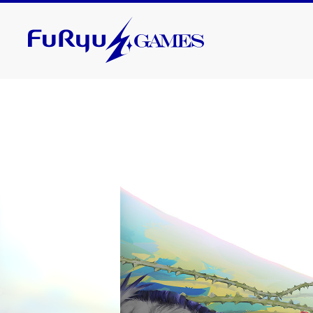
2025. 11. 20
『Model
Nintendo
なりました
2025. 11. 13
『ベイブ