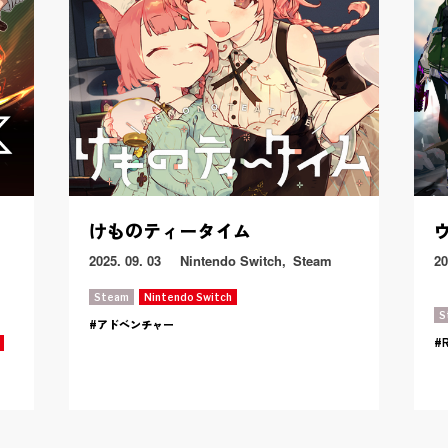
ト
けものティータイム
2025. 09. 03
Nintendo Switch
Steam
20
Steam
Nintendo Switch
S
アドベンチャー