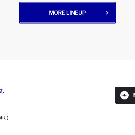
MORE LINEUP
先
を除く）