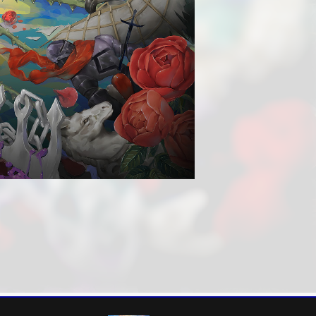
』が本日発売となりまし
ト『ヴァレット／