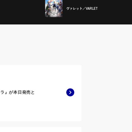
ヴァレット／VARLET
4 ニコラ』が本日発売と