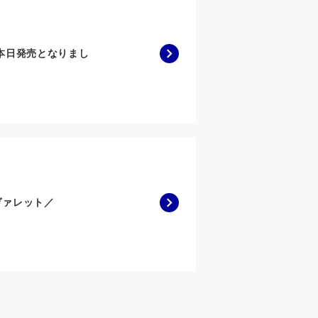
』が本日発売となりまし
ト『ヴァレット／