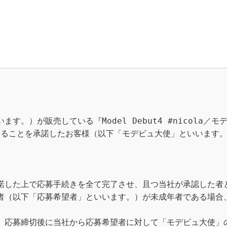
。）が販売している『Model Debut4 #nicola／
力することを承諾したお客様（以下「モデビュ大使」といいます
諾した上で応募手続きを全て完了させ、且つ当社が承認した者と
者（以下「応募希望者」といいます。）が未成年者である場合
、応募締切後に当社から応募希望者に対して「モデビュ大使」の