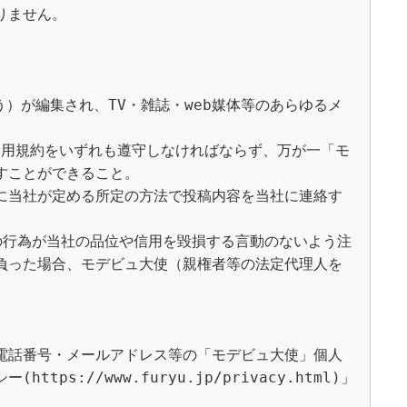
ません。

という）が編集され、TV・雑誌・web媒体等のあらゆるメ
社の利用規約をいずれも遵守しなければならず、万が一「モ
ことができること。

前に当社が定める所定の方法で投稿内容を当社に連絡す
の行為が当社の品位や信用を毀損する言動のないよう注
負った場合、モデビュ大使（親権者等の法定代理人を
電話番号・メールアドレス等の「モデビュ大使」個人
//www.furyu.jp/privacy.html)」