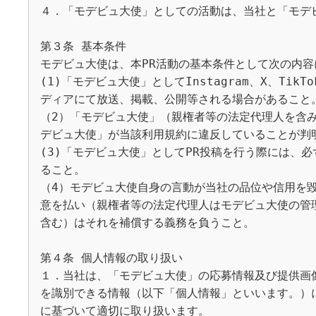
４．「モデビュ大使」としての活動は、当社と「モデ
第３条 基本条件

モデビュ大使は、本PR活動の基本条件として次の内容
(1)「モデビュ大使」としてInstagram、X、Ti
ディアにて放送、掲載、公開等される場合があること。
（2）「モデビュ大使」（親権者等の法定代理人を含みま
デビュ大使」が当該利用規約に違反していることが判
(3)「モデビュ大使」としてPR投稿を行う際には、
ること。

（4）モデビュ大使自身の言動が当社の品位や信用を
意を払い（親権者等の法定代理人はモデビュ大使の管
含む）はそれを補償する義務を負うこと。

第４条 個人情報の取り扱い

１．当社は、「モデビュ大使」の応募情報及び提供画
を識別できる情報（以下「個人情報」といいます。）について
に基づいて適切に取り扱います。
