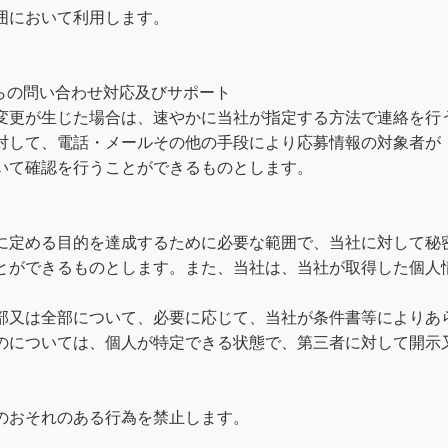
において利用します。

らの問い合わせ対応及びサポート

変更が生じた場合は、速やかに当社が指定する方法で連絡を行う
対して、電話・メールその他の手段により応募情報の対象者が
いて確認を行うことができるものとします。

に定める目的を達成するために必要な範囲で、当社に対して秘
とができるものとします。また、当社は、当社が取得した個人
部又は全部について、必要に応じて、当社が条件書等によりあ
のについては、個人が特定できる状態で、第三者に対して開示又
おそれのある行為を禁止します。
