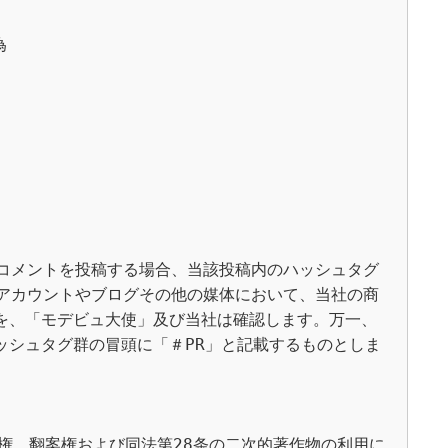


てコメントを投稿する場合、当該投稿内のハッシュタグ
Sアカウントやブログその他の媒体において、当社の商
を、「モデビュ大使」及び当社は確認します。万一、
ッシュタグ群の冒頭に「＃PR」と記載するものとしま
権、翻案権および同法第28条の二次的著作物の利用に