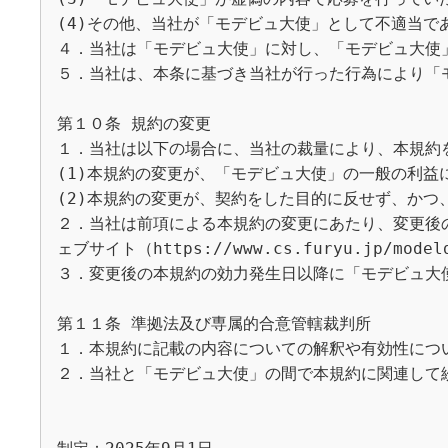
(4)その他、当社が「モデビュ大使」として不適当であ
４．当社は「モデビュ大使」に対し、「モデビュ大使
５．当社は、本条に基づき当社が行った行為により「
第１０条 規約の変更

１．当社は以下の場合に、当社の裁量により、本規約を
(1)本規約の変更が、「モデビュ大使」の一般の利益に
(2)本規約の変更が、契約をした目的に反せず、かつ
２．当社は前項による本規約の変更にあたり、変更後
ェブサイト（https://www.cs.furyu.jp/m
３．変更後の本規約の効力発生日以降に「モデビュ大使
第１１条 準拠法及び専属的合意管轄裁判所

１．本規約に記載の内容についての解釈や有効性につ
２．当社と「モデビュ大使」の間で本規約に関連して