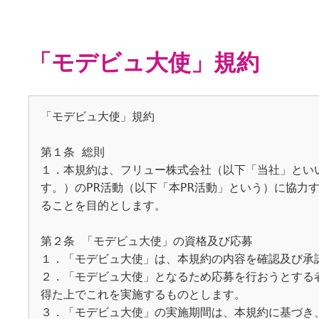
「モデビュ大使」規約
「モデビュ大使」規約

第１条 総則

１．本規約は、フリュー株式会社（以下「当社」といいます
す。）のPR活動（以下「本PR活動」という）に協
ることを目的とします。

第２条 「モデビュ大使」の資格及び応募

１．「モデビュ大使」は、本規約の内容を確認及び承
２．「モデビュ大使」となるため応募を行おうとする
得た上でこれを実施するものとします。

３．「モデビュ大使」の実施期間は、本規約に基づき